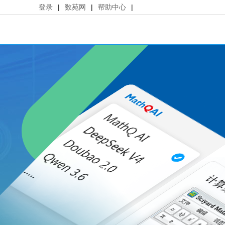
登录
|
数苑网
|
帮助中心
|