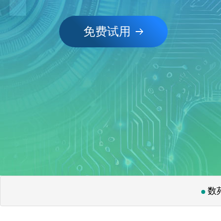
免费试用
权益上新：【教学课件】
数
MathQ AI