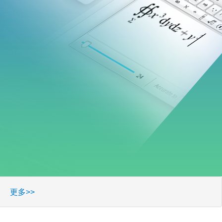
线！
2026/5/15
更多>>
更多>>
6/4/28
更多>>