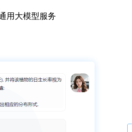
通用大模型服务
更多>>
/12/8
更多>>
025/10/9
更多>>
更多>>
>
>