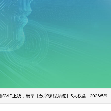
【学习系统】【解答系统】English version 正式上
苑SVIP上线，畅享【数字课程系统】5大权益
2026/5/9
 产品模型更新 Deepseek 4.0/Qwen 3.6/Doubao 2.0
202