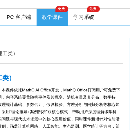
PC 客户端
教学课件
学习系统
理工类）
工类）
：本课件依托MathQ AI Office开发，MathQ Office订阅用户可免费下
用，内容系统覆盖随机事件及其概率、随机变量及其分布、数字特
数理统计基础、参数估计、假设检验、方差分析与回归分析等核心知
；采用“理论推导+案例剖析”双核心模式，帮助用户深度理解该学科
实问题与现代技术场景中的核心应用价值，同时课件新增针对性前沿
案例，涵盖计算机网络、人工智能、生态监测、医学统计等方向，部