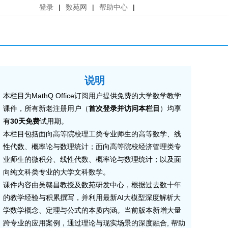
登录
|
数苑网
|
帮助中心
|
说明
本栏目为MathQ Office订阅用户提供免费的大学数学教学
课件，所有新老注册用户（
首次登录并访问本栏目
）均享
有
30天免费
试用期。
本栏目包括面向高等院校理工类专业师生的高等数学、线
性代数、概率论与数理统计；面向高等院校经济管理类专
业师生的微积分、线性代数、概率论与数理统计；以及面
向纯文科类专业的大学文科数学。
课件内容由吴赣昌教授及数苑研发中心，根据过去数十年
的教学经验与积累撰写，并利用最新AI大模型深度解析大
学数学概念、定理与公式的本质内涵。当前版本新增大量
跨专业的应用案例，通过理论与现实场景的深度融合, 帮助