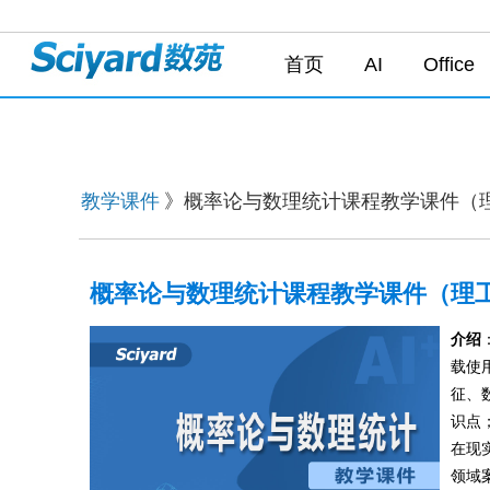
首页
AI
Office
教学课件
》概率论与数理统计课程教学课件（
概率论与数理统计课程教学课件（理
介绍
载使
征、
识点
在现
领域