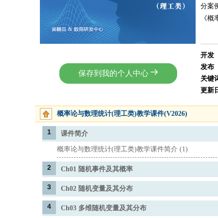
分案
《概
开发
发布
保存到我的个人中心
关键
更新
概率论与数理统计(理工类)教学课件(V2026)
1
课件简介
概率论与数理统计(理工类)教学课件简介 (1)
2
Ch01 随机事件及其概率
3
Ch02 随机变量及其分布
4
Ch03 多维随机变量及其分布