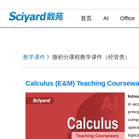
首页
AI
Office
教学课件
》微积分课程教学课件（经管类）
Calculus (E&M) Teaching Coursewa
Intro
in ac
princ
compr
opera
topic