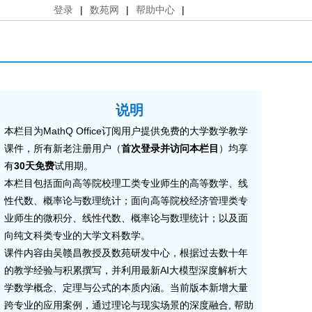
登录
|
数苑网
|
帮助中心
|
说明
本栏目为MathQ Office订阅用户提供免费的大学数学教学
课件，所有新老注册用户（
首次登录并访问本栏目
）均享
有
30天免费
试用期。
本栏目包括面向高等院校理工类专业师生的高等数学、线
性代数、概率论与数理统计；面向高等院校经济管理类专
业师生的微积分、线性代数、概率论与数理统计；以及面
向纯文科类专业的大学文科数学。
课件内容由吴赣昌教授及数苑研发中心，根据过去数十年
的教学经验与积累撰写，并利用最新AI大模型深度解析大
学数学概念、定理与公式的本质内涵。当前版本新增大量
跨专业的应用案例，通过理论与现实场景的深度融合, 帮助